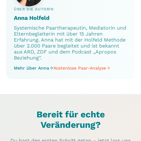
ÜBER DIE AUTORIN
Anna Holfeld
Systemische Paartherapeutin, Mediatorin und
Elternbegleiterin mit über 15 Jahren
Erfahrung. Anna hat mit der Holfeld Methode
über 2.000 Paare begleitet und ist bekannt
aus ARD, ZDF und dem Podcast „Apropos
Beziehung".
Mehr über Anna
Kostenlose Paar-Analyse
Bereit für echte
Veränderung?
Du hast den ersten Schritt getan – jetzt lass uns