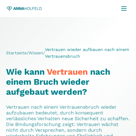
Vertrauen wieder aufbauen nach einem
Startseite
/
Wissen
/
Vertrauensbruch
Wie kann
Vertrauen
nach
einem Bruch wieder
aufgebaut werden?
Vertrauen nach einem Vertrauensbruch wieder
aufzubauen bedeutet, durch konsequent
verlässliches Verhalten neue Sicherheit zu schaffen.
Die Bindungsforschung zeigt: Vertrauen wächst
nicht durch Versprechen, sondern durch
wiederholte Erfahrungen von Ehrlichkeit und