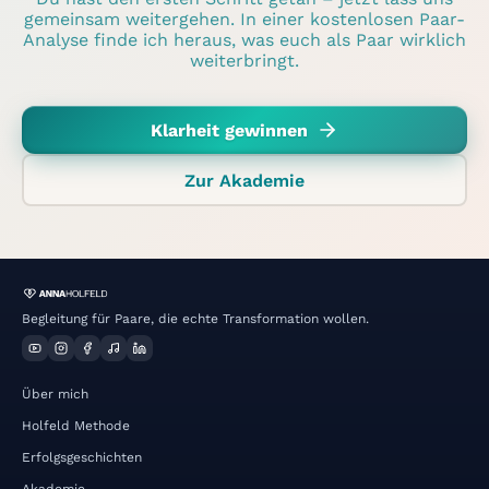
gemeinsam weitergehen. In einer kostenlosen Paar-
Analyse finde ich heraus, was euch als Paar wirklich
weiterbringt.
Klarheit gewinnen
Zur Akademie
Begleitung für Paare, die echte Transformation wollen.
Über mich
Holfeld Methode
Erfolgsgeschichten