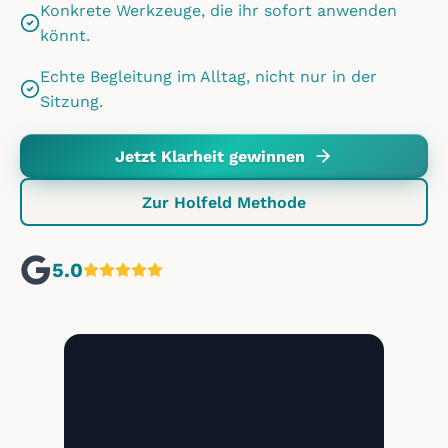
Konkrete Werkzeuge, die ihr sofort anwenden
könnt.
Echte Begleitung im Alltag, nicht nur in der
Sitzung.
Jetzt Klarheit gewinnen
Zur Holfeld Methode
5.0