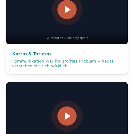
Wird auf YouTube abgespielt
Katrin & Torsten
Kommunikation war ihr größtes Problem – heute
verstehen sie sich wirklich.