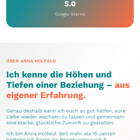
5.0
Google Sterne
ÜBER ANNA HOLFELD
Ich kenne die Höhen und
Tiefen einer Beziehung –
aus
eigener Erfahrung.
Genau deshalb kann ich euch so gut helfen, eure
Liebe wieder wachsen zu lassen und gemeinsam
eine starke, glückliche Zukunft zu gestalten.
Ich bin Anna Holfeld. Seit mehr als 15 Jahren
begleite ich Paare als Beziehungscoach &