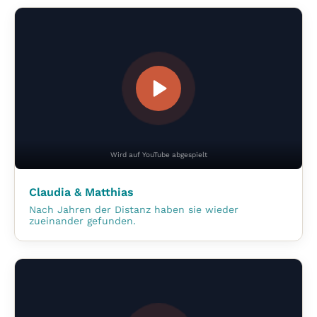
Wird auf YouTube abgespielt
Claudia & Matthias
Nach Jahren der Distanz haben sie wieder
zueinander gefunden.