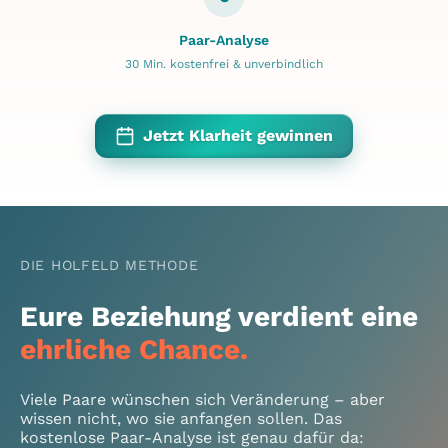
Paar-Analyse
30 Min. kostenfrei & unverbindlich
Jetzt Klarheit gewinnen
DIE HOLFELD METHODE
Eure Beziehung verdient eine
ehrliche Chance.
Viele Paare wünschen sich Veränderung – aber
wissen nicht, wo sie anfangen sollen. Das
kostenlose Paar-Analyse ist genau dafür da: