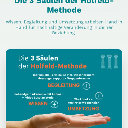
Die 3 Säulen der Holfeld-
Methode
Wissen, Begleitung und Umsetzung arbeiten Hand in
Hand für nachhaltige Veränderung in deiner
Beziehung.