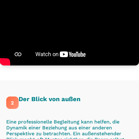
Der Blick von außen
2
Eine professionelle Begleitung kann helfen, die
Dynamik einer Beziehung aus einer anderen
Perspektive zu betrachten. Ein außenstehender