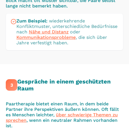
Blick macht oft Muster sichtbar, die Paare selbst
lange nicht bemerkt haben.
Zum Beispiel
:
wiederkehrende
Konfliktmuster, unterschiedliche Bedürfnisse
nach
Nähe und Distanz
oder
Kommunikationsprobleme
, die sich über
Jahre verfestigt haben.
Gespräche in einem geschützten
3
Raum
Paartherapie bietet einen Raum, in dem beide
Partner ihre Perspektiven äußern können. Oft fällt
es Menschen leichter,
über schwierige Themen zu
sprechen
, wenn ein neutraler Rahmen vorhanden
ist.