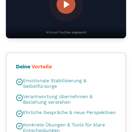
Wird auf YouTube abgespielt
Deine
Vorteile
Emotionale Stabilisierung &
Selbstfürsorge
Verantwortung übernehmen &
Beziehung verstehen
Ehrliche Gespräche & neue Perspektiven
Konkrete Übungen & Tools für klare
Entscheidungen