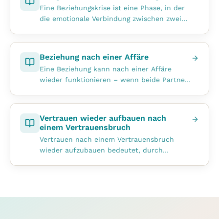
Eine Beziehungskrise ist eine Phase, in der
die emotionale Verbindung zwischen zwei
Partnern so stark belastet ist, dass
...
Beziehung nach einer Affäre
Eine Beziehung kann nach einer Affäre
wieder funktionieren – wenn beide Partner
bereit sind, die Ursachen ehrlich zu bet
...
Vertrauen wieder aufbauen nach
einem Vertrauensbruch
Vertrauen nach einem Vertrauensbruch
wieder aufzubauen bedeutet, durch
konsequent verlässliches Verhalten neue
Sicherhei
...