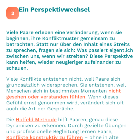
Ein Perspektivwechsel
3
Viele Paare erleben eine Veränderung, wenn sie
beginnen, ihre Konfliktmuster gemeinsam zu
betrachten. Statt nur über den Inhalt eines Streits
zu sprechen, fragen sie sich: Was passiert eigentlich
zwischen uns, wenn wir streiten? Diese Perspektive
kann helfen, wieder neugieriger aufeinander zu
schauen.
Viele Konflikte entstehen nicht, weil Paare sich
grundsätzlich widersprechen. Sie entstehen, weil
Menschen sich in bestimmten Momenten
nicht
gesehen oder verstanden fühlen
. Wenn dieses
Gefühl ernst genommen wird, verändert sich oft
auch die Art der Gespräche.
Die
Holfeld Methode
hilft Paaren, genau diese
Dynamiken zu erkennen. Durch gezielte Übungen
und professionelle Begleitung lernen Paare,
Konflikte konstruktiv zu führen
– ohne in alte